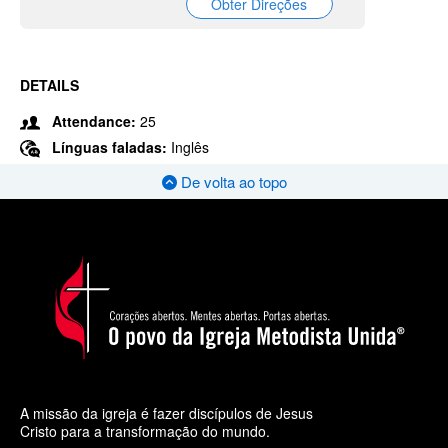
Obter Direções
DETAILS
Attendance:
25
Línguas faladas:
Inglês
De volta ao topo
A missão da igreja é fazer discípulos de Jesus
Cristo para a transformação do mundo.