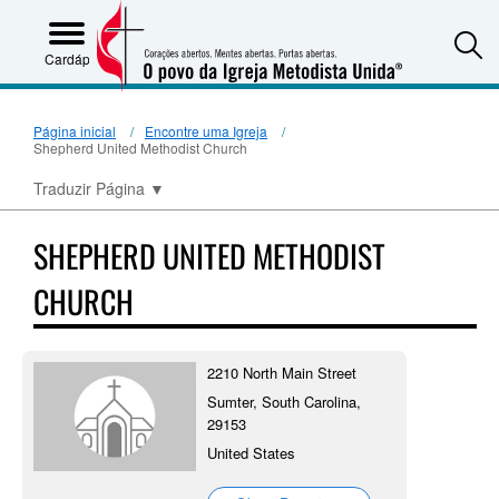
S
Cardápio
Página inicial
Encontre uma Igreja
Shepherd United Methodist Church
Traduzir Página
▼
SHEPHERD UNITED METHODIST
CHURCH
2210 North Main Street
Sumter, South Carolina,
29153
United States