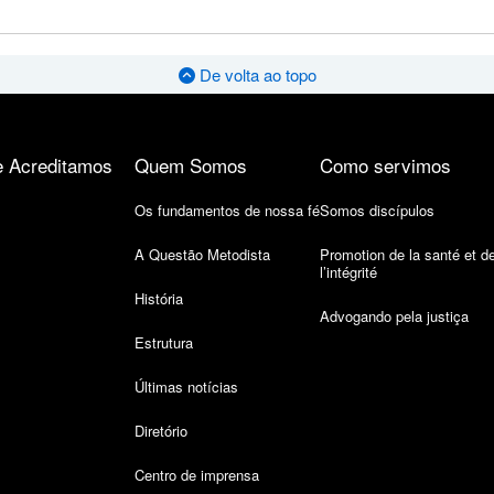
De volta ao topo
 Acreditamos
Quem Somos
Como servimos
Os fundamentos de nossa fé
Somos discípulos
A Questão Metodista
Promotion de la santé et d
l’intégrité
História
Advogando pela justiça
Estrutura
Últimas notícias
Diretório
Centro de imprensa