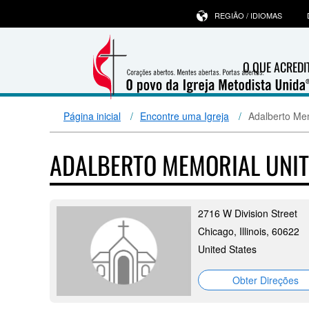
REGIÃO / IDIOMAS
O QUE ACRED
Página inicial
Encontre uma Igreja
Adalberto Me
ADALBERTO MEMORIAL UNI
2716 W Division Street
Chicago, Illinois, 60622
United States
Obter Direções