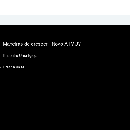
Maneiras de crescer
Novo À IMU?
Encontre-Uma-Igreja
e
Prática da fé