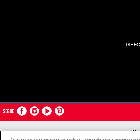
DIRE
SEGUE
Com
Ao clicar em "Aceitar todos os cookies", concorda com o armazenament