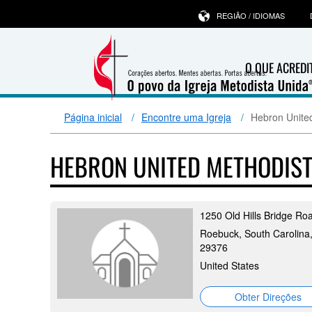
REGIÃO / IDIOMAS
O QUE ACRED
Página inicial
Encontre uma Igreja
Hebron Unite
HEBRON UNITED METHODIS
1250 Old Hills Bridge Ro
Roebuck, South Carolina
29376
United States
Obter Direções