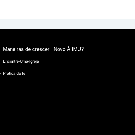
Maneiras de crescer
Novo À IMU?
Encontre-Uma-Igreja
e
Prática da fé