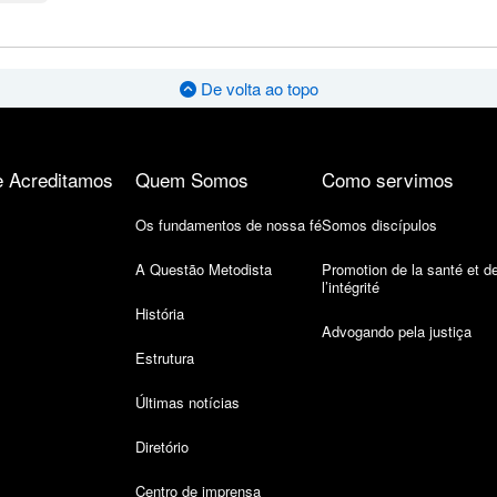
De volta ao topo
 Acreditamos
Quem Somos
Como servimos
Os fundamentos de nossa fé
Somos discípulos
A Questão Metodista
Promotion de la santé et d
l’intégrité
História
Advogando pela justiça
Estrutura
Últimas notícias
Diretório
Centro de imprensa