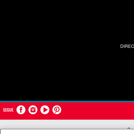
DIRE
SEGUE
Com