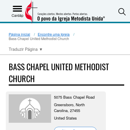
S
Cardápio
Página inicial
Encontre uma Igreja
Bass Chapel United Methodist Church
Traduzir Página
▼
BASS CHAPEL UNITED METHODIST
CHURCH
5075 Bass Chapel Road
Greensboro, North
Carolina, 27455
United States