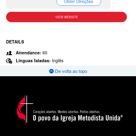
Obter Direções
VIEW WEBSITE
DETAILS
Attendance:
60
Línguas faladas:
Inglês
De volta ao topo