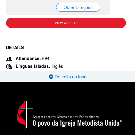
Obter Direções
VIEW WEBSITE
DETAILS
Attendance:
694
Línguas faladas:
Inglês
De volta ao topo