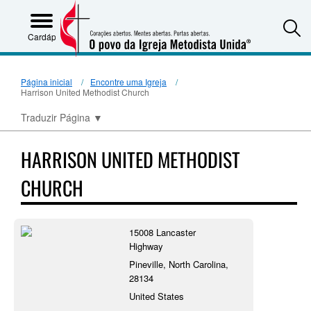
S
Cardápio
Página inicial
Encontre uma Igreja
Harrison United Methodist Church
Traduzir Página
▼
HARRISON UNITED METHODIST
CHURCH
15008 Lancaster
Highway
Pineville, North Carolina,
28134
United States