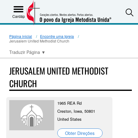
S
Cardápio
Página inicial
Encontre uma Igreja
Jerusalem United Methodist Church
Traduzir Página
▼
JERUSALEM UNITED METHODIST
CHURCH
1965 REA Rd
Creston, Iowa, 50801
United States
Obter Direções