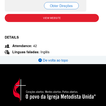
Obter Direções
VIEW WEBSITE
DETAILS
Attendance:
42
Línguas faladas:
Inglês
De volta ao topo