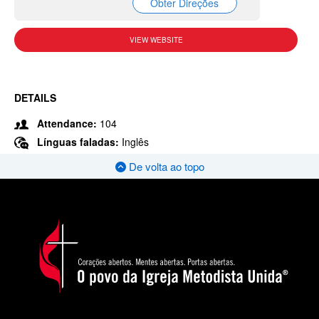
Obter Direções
VIEW WEBSITE
DETAILS
Attendance:
104
Línguas faladas:
Inglês
De volta ao topo