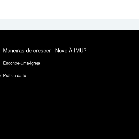
Maneiras de crescer
Novo À IMU?
Encontre-Uma-Igreja
e
Prática da fé