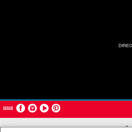
DIRE
SEGUE
Com