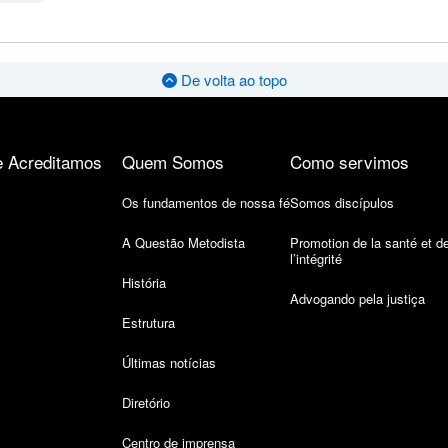
De volta ao topo
 Acreditamos
Quem Somos
Como servimos
Os fundamentos de nossa fé
Somos discípulos
A Questão Metodista
Promotion de la santé et d
l’intégrité
História
Advogando pela justiça
Estrutura
Últimas notícias
Diretório
Centro de imprensa