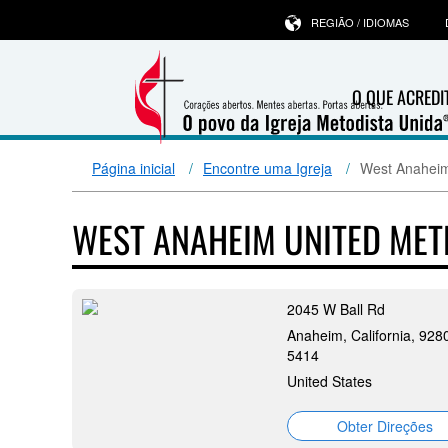
REGIÃO / IDIOMAS
O QUE ACRED
Página inicial
Encontre uma Igreja
West Anaheim
WEST ANAHEIM UNITED ME
2045 W Ball Rd
Anaheim, California, 928
5414
United States
Obter Direções