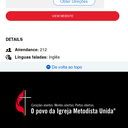
Obter Direções
VIEW WEBSITE
DETAILS
Attendance:
212
Línguas faladas:
Inglês
De volta ao topo