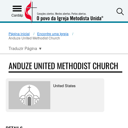
S
Cardápio
Página inicial
Encontre uma Igreja
Anduze United Methodist Church
Traduzir Página
▼
ANDUZE UNITED METHODIST CHURCH
United States
DETAILS