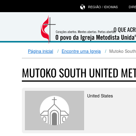
REGIÃO / IDIOMAS
DIR
O QUE ACR
Página inicial
Encontre uma Igreja
Mutoko South
MUTOKO SOUTH UNITED ME
United States