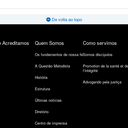
De volta ao topo
 Acreditamos
Quem Somos
Como servimos
Os fundamentos de nossa fé
Somos discípulos
A Questão Metodista
Promotion de la santé et d
l’intégrité
História
Advogando pela justiça
Estrutura
Últimas notícias
Diretório
Centro de imprensa