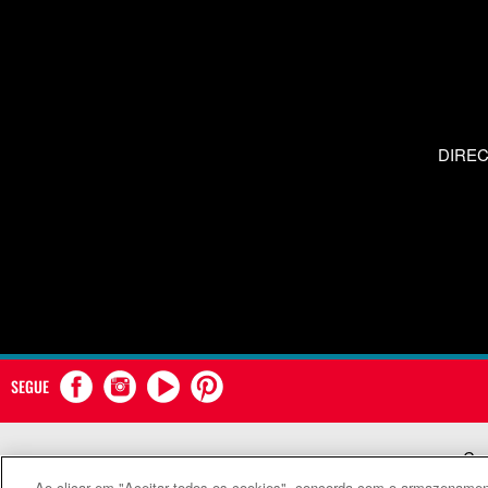
DIRE
SEGUE
Com
Ao clicar em "Aceitar todos os cookies", concorda com o armazenament