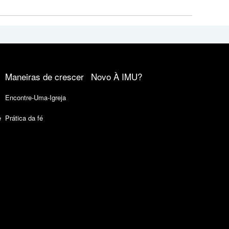
Maneiras de crescer
Novo À IMU?
Encontre-Uma-Igreja
e
Prática da fé