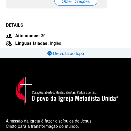
Obter Direções
DETAILS
Attendance:
30
Línguas faladas:
Inglês
De volta ao topo
A missão da igreja é fazer discípulos de Jesus
Cristo para a transformação do mundo.