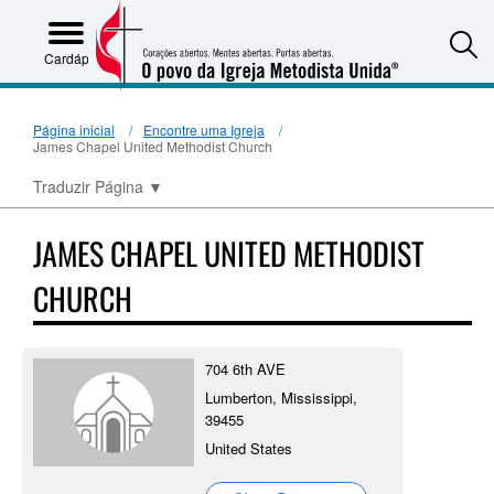
S
Cardápio
Página inicial
Encontre uma Igreja
James Chapel United Methodist Church
Traduzir Página
▼
JAMES CHAPEL UNITED METHODIST
CHURCH
704 6th AVE
Lumberton, Mississippi,
39455
United States