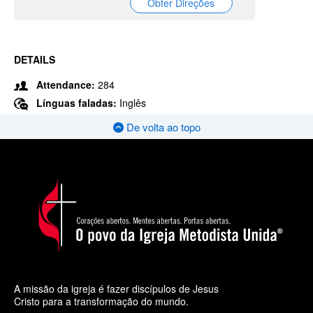
Obter Direções
DETAILS
Attendance:
284
Línguas faladas:
Inglês
De volta ao topo
A missão da igreja é fazer discípulos de Jesus
Cristo para a transformação do mundo.