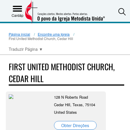
S
Cardápio
Página inicial
Encontre uma Igreja
First United Methodist Church, Cedar Hill
Traduzir Página
▼
FIRST UNITED METHODIST CHURCH,
CEDAR HILL
128 N Roberts Road
Cedar Hill, Texas, 75104
United States
Obter Direções