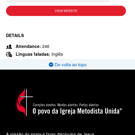
VIEW WEBSITE
DETAILS
Attendance:
246
Línguas faladas:
Inglês
De volta ao topo
A missão da igreja é fazer discípulos de Jesus