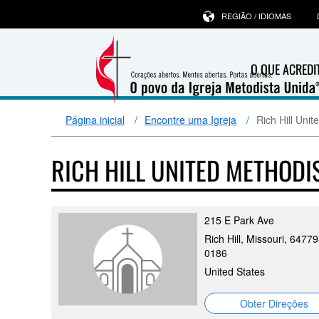
REGIÃO / IDIOMAS
O QUE ACRED
Página inicial
Encontre uma Igreja
Rich Hill Uni
RICH HILL UNITED METHOD
215 E Park Ave
Rich Hill, Missouri, 64779
0186
United States
Obter Direções