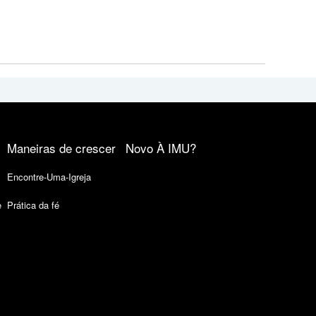
Maneiras de crescer
Novo À IMU?
Encontre-Uma-Igreja
e
Prática da fé