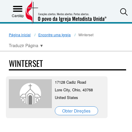
S
Cardápio
Página inicial
Encontre uma Igreja
Winterset
Traduzir Página
▼
WINTERSET
17128 Cadiz Road
Lore City, Ohio, 43768
United States
Obter Direções