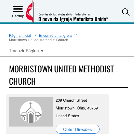
S
Cardápio
Página inicial
Encontre uma Igreja
Morristown United Methodist Church
Traduzir Página
▼
MORRISTOWN UNITED METHODIST
CHURCH
209 Church Street
Morristown, Ohio, 43759
United States
Obter Direções