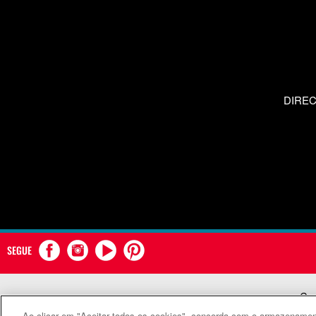
DIRE
SEGUE
Com
Ao clicar em "Aceitar todos os cookies", concorda com o armazenament