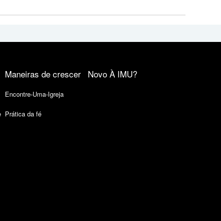
Maneiras de crescer
Novo À IMU?
Encontre-Uma-Igreja
e
Prática da fé