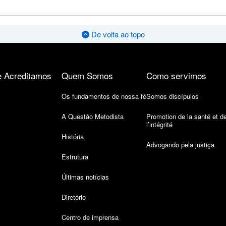
De volta ao topo
 Acreditamos
Quem Somos
Como servimos
Os fundamentos de nossa fé
Somos discípulos
A Questão Metodista
Promotion de la santé et d
l’intégrité
História
Advogando pela justiça
Estrutura
Últimas notícias
Diretório
Centro de imprensa