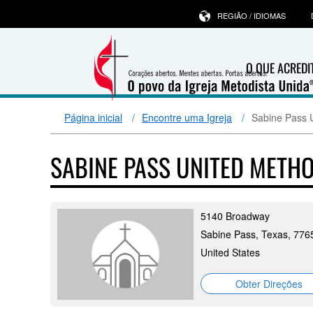
REGIÃO / IDIOMAS
O QUE ACRED
Página inicial
Encontre uma Igreja
Sabine Pass 
SABINE PASS UNITED METH
5140 Broadway
Sabine Pass, Texas, 776
United States
Obter Direções