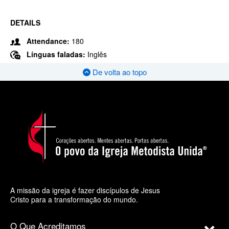
DETAILS
Attendance:
180
Línguas faladas:
Inglês
De volta ao topo
A missão da igreja é fazer discípulos de Jesus
Cristo para a transformação do mundo.
O Que Acreditamos