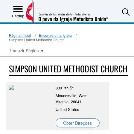
S
Cardápio
Página inicial
Encontre uma Igreja
Simpson United Methodist Church
Traduzir Página
▼
SIMPSON UNITED METHODIST CHURCH
800 7th St
Moundsville, West
Virginia, 26041
United States
Obter Direções