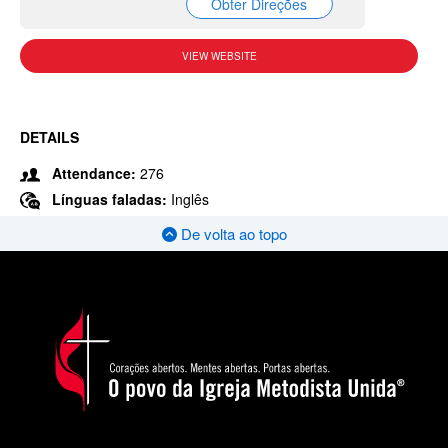
Obter Direções
VIEW WEBSITE
DETAILS
Attendance:
276
Línguas faladas:
Inglês
De volta ao topo