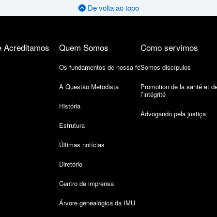
De volta ao topo
 Acreditamos
Quem Somos
Como servimos
Os fundamentos de nossa fé
Somos discípulos
A Questão Metodista
Promotion de la santé et d
l’intégrité
História
Advogando pela justiça
Estrutura
Últimas notícias
Diretório
Centro de imprensa
Árvore genealógica da IMU