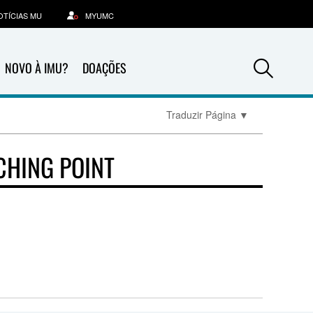
OTÍCIAS MU
MYUMC
Sea
NOVO À IMU?
DOAÇÕES
Traduzir Página
▼
CHING POINT