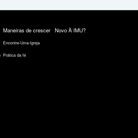
Maneiras de crescer
Novo À IMU?
Encontre-Uma-Igreja
e
Prática da fé