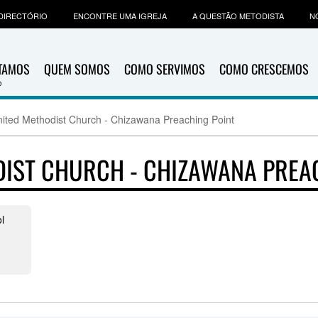
DIRECTÓRIO
ENCONTRE UMA IGREJA
A QUESTÃO METODISTA
N
ITAMOS
QUEM SOMOS
COMO SERVIMOS
COMO CRESCEMOS
ited Methodist Church - Chizawana Preaching Point
IST CHURCH - CHIZAWANA PREA
l