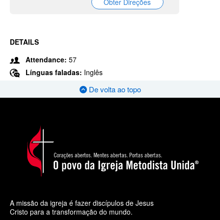
Obter Direções
DETAILS
Attendance:
57
Línguas faladas:
Inglês
De volta ao topo
A missão da igreja é fazer discípulos de Jesus
Cristo para a transformação do mundo.