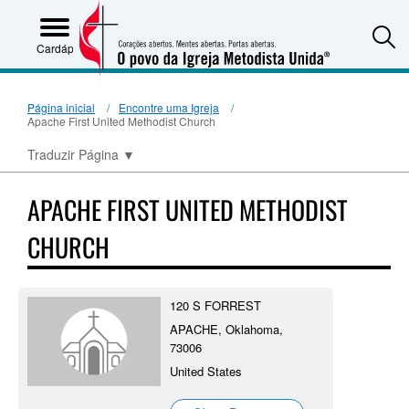
S
Cardápio
Página inicial
Encontre uma Igreja
Apache First United Methodist Church
Traduzir Página
▼
APACHE FIRST UNITED METHODIST
CHURCH
120 S FORREST
APACHE, Oklahoma,
73006
United States