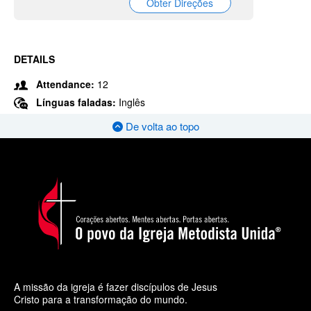
Obter Direções
DETAILS
Attendance:
12
Línguas faladas:
Inglês
De volta ao topo
A missão da igreja é fazer discípulos de Jesus
Cristo para a transformação do mundo.