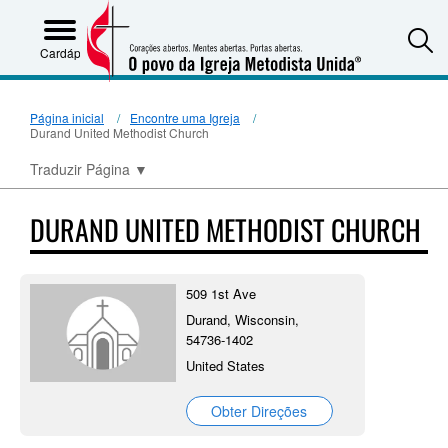
S
Cardápio
Página inicial
Encontre uma Igreja
Durand United Methodist Church
Traduzir Página
▼
DURAND UNITED METHODIST CHURCH
509 1st Ave
Durand, Wisconsin,
54736-1402
United States
Obter Direções