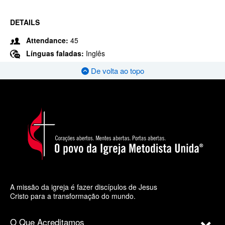
DETAILS
Attendance:
45
Línguas faladas:
Inglês
De volta ao topo
A missão da igreja é fazer discípulos de Jesus
Cristo para a transformação do mundo.
O Que Acreditamos