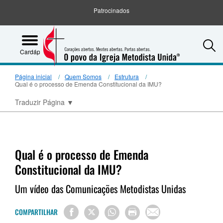
Patrocinados
S
Cardápio
Página inicial
Quem Somos
Estrutura
Qual é o processo de Emenda Constitucional da IMU?
Traduzir Página
▼
Qual é o processo de Emenda
Constitucional da IMU?
Um vídeo das Comunicações Metodistas Unidas
COMPARTILHAR