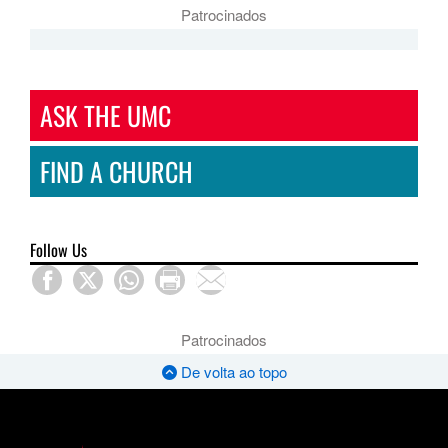
Patrocinados
ASK THE UMC
FIND A CHURCH
Follow Us
Patrocinados
De volta ao topo