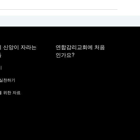
 신앙이 자라는
연합감리교회에 처음
들
인가요?
기
 실천하기
 위한 자료