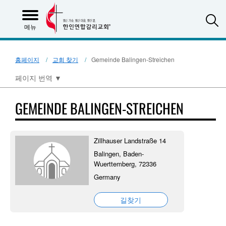
S
메뉴
홈페이지
교회 찾기
Gemeinde Balingen-Streichen
페이지 번역
▼
GEMEINDE BALINGEN-STREICHEN
Zillhauser Landstraße 14
Balingen, Baden-
Wuerttemberg, 72336
Germany
길찾기