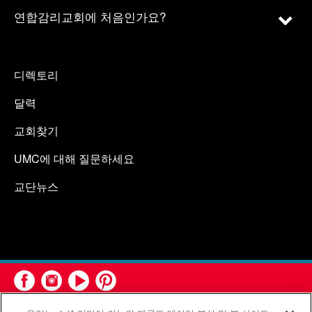
연합감리교회에 처음인가요?
디렉토리
달력
교회찾기
UMC에 대해 질문하세요
교단뉴스