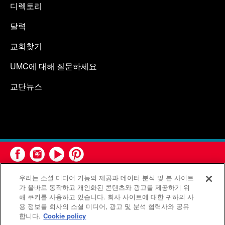
디렉토리
달력
교회찾기
UMC에 대해 질문하세요
교단뉴스
우리는 소셜 미디어 기능의 제공과 데이터 분석 및 본 사이트
가 올바로 동작하고 개인화된 콘텐츠와 광고를 제공하기 위
해 쿠키를 사용하고 있습니다. 회사 사이트에 대한 귀하의 사
용 정보를 회사의 소셜 미디어, 광고 및 분석 협력사와 공유
연합감리교회 공보부(United Methodist Communications)는 연
합니다.
Cookie policy
합감리교회의 기관입니다.