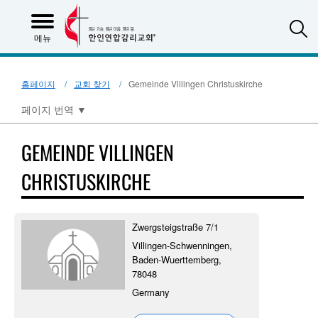
S
메뉴
홈페이지
교회 찾기
Gemeinde Villingen Christuskirche
페이지 번역
▼
GEMEINDE VILLINGEN
CHRISTUSKIRCHE
Zwergsteigstraße 7/1
Villingen-Schwenningen,
Baden-Wuerttemberg,
78048
Germany