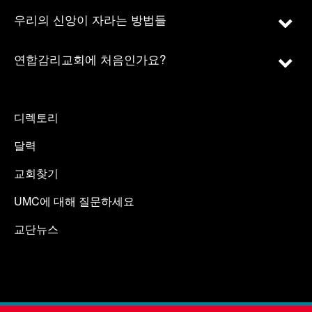
우리의 신앙이 자라는 방법들
연합감리교회에 처음인가요?
디렉토리
달력
교회찾기
UMC에 대해 질문하세요
교단뉴스