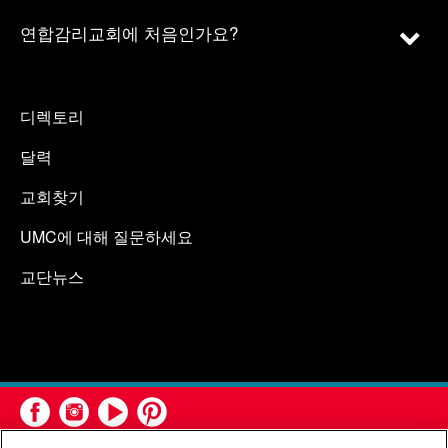
연합감리교회에 처음인가요?
디렉토리
달력
교회찾기
UMC에 대해 질문하세요
교단뉴스