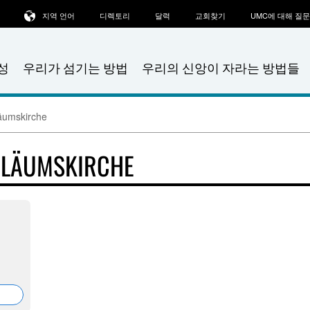
지역 언어
디렉토리
달력
교회찾기
UMC에 대해 질
성
우리가 섬기는 방법
우리의 신앙이 자라는 방법들
äumskirche
ILÄUMSKIRCHE