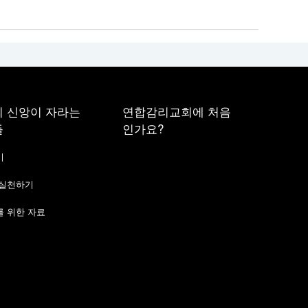
 신앙이 자라는
연합감리교회에 처음
들
인가요?
기
 실천하기
 위한 자료