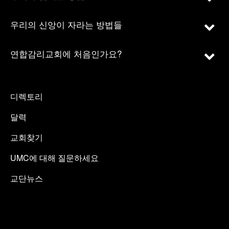
우리의 신앙이 자라는 방법들
연합감리교회에 처음인가요?
디렉토리
달력
교회찾기
UMC에 대해 질문하세요
교단뉴스