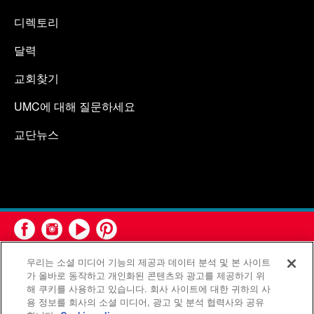
디렉토리
달력
교회찾기
UMC에 대해 질문하세요
교단뉴스
우리는 소셜 미디어 기능의 제공과 데이터 분석 및 본 사이트
가 올바로 동작하고 개인화된 콘텐츠와 광고를 제공하기 위
해 쿠키를 사용하고 있습니다. 회사 사이트에 대한 귀하의 사
용 정보를 회사의 소셜 미디어, 광고 및 분석 협력사와 공유
연합감리교회 공보부(United Methodist Communications)는 연