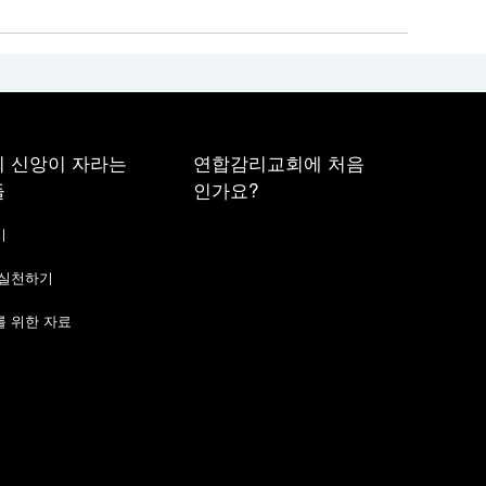
 신앙이 자라는
연합감리교회에 처음
들
인가요?
기
 실천하기
 위한 자료