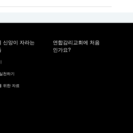
 신앙이 자라는
연합감리교회에 처음
들
인가요?
기
 실천하기
 위한 자료