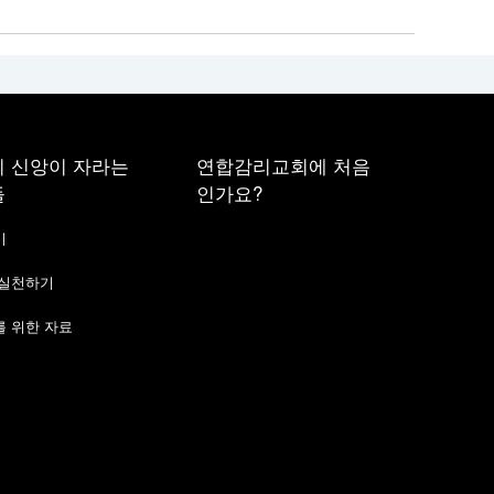
 신앙이 자라는
연합감리교회에 처음
들
인가요?
기
 실천하기
 위한 자료