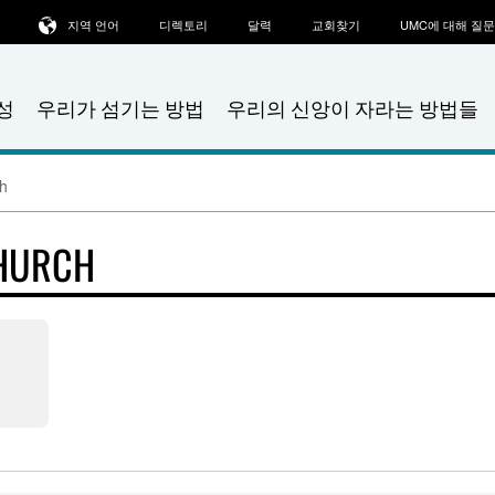
지역 언어
디렉토리
달력
교회찾기
UMC에 대해 질
성
우리가 섬기는 방법
우리의 신앙이 자라는 방법들
ch
CHURCH