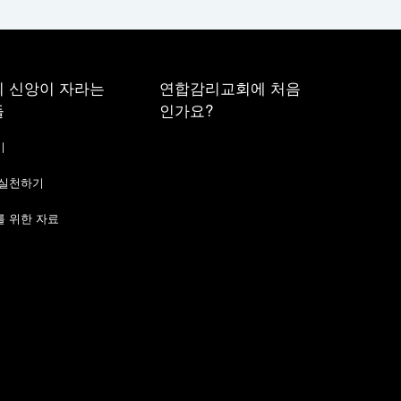
 신앙이 자라는
연합감리교회에 처음
들
인가요?
기
 실천하기
 위한 자료