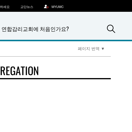
문하세요
교단뉴스
MYUMC
Sea
연합감리교회에 처음인가요?
페이지 번역
▼
GREGATION