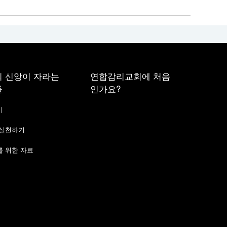
 신앙이 자라는
연합감리교회에 처음
들
인가요?
기
 실천하기
 위한 자료