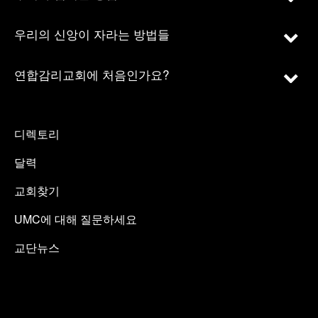
우리의 신앙이 자라는 방법들
연합감리교회에 처음인가요?
디렉토리
달력
교회찾기
UMC에 대해 질문하세요
교단뉴스