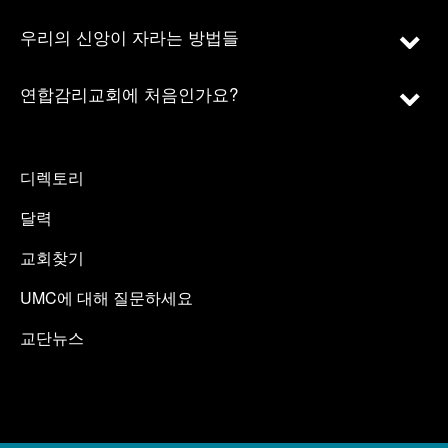
우리의 신앙이 자라는 방법들
연합감리교회에 처음인가요?
디렉토리
달력
교회찾기
UMC에 대해 질문하세요
교단뉴스