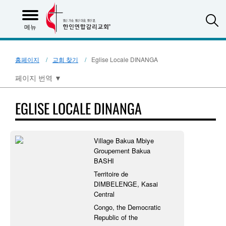
S
메뉴
홈페이지
교회 찾기
Eglise Locale DINANGA
페이지 번역
▼
EGLISE LOCALE DINANGA
Village Bakua Mbiye
Groupement Bakua
BASHI
Territoire de
DIMBELENGE, Kasai
Central
Congo, the Democratic
Republic of the