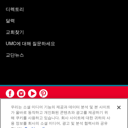
디렉토리
달력
교회찾기
UMC에 대해 질문하세요
교단뉴스
우리는 소셜 미디어 기능의 제공과 데이터 분석 및 본 사이트
가 올바로 동작하고 개인화된 콘텐츠와 광고를 제공하기 위
해 쿠키를 사용하고 있습니다. 회사 사이트에 대한 귀하의 사
용 정보를 회사의 소셜 미디어, 광고 및 분석 협력사와 공유
연합감리교회 공보부(United Methodist Communications)는 연