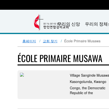
우리의 신앙
우리의 정체
홈페이지
교회 찾기
École Primaire Musawa
ÉCOLE PRIMAIRE MUSAWA
Village Sanginde Musaw
Kasongolunda, Kwango
Congo, the Democratic
Republic of the