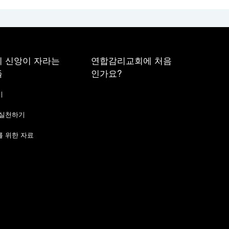
 신앙이 자라는
연합감리교회에 처음
들
인가요?
기
 실천하기
 위한 자료