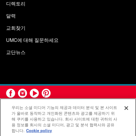
디렉토리
달력
교회찾기
UMC에 대해 질문하세요
교단뉴스
우리는 소셜 미디어 기능의 제공과 데이터 분석 및 본 사이트
가 올바로 동작하고 개인화된 콘텐츠와 광고를 제공하기 위
해 쿠키를 사용하고 있습니다. 회사 사이트에 대한 귀하의 사
용 정보를 회사의 소셜 미디어, 광고 및 분석 협력사와 공유
연합감리교회 공보부(United Methodist Communications)는 연
합니다.
Cookie policy
합감리교회의 기관입니다.