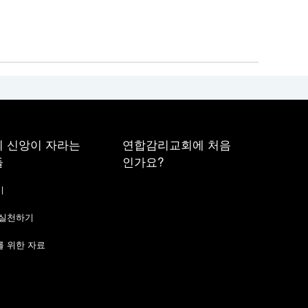
 신앙이 자라는
연합감리교회에 처음
들
인가요?
기
 실천하기
 위한 자료