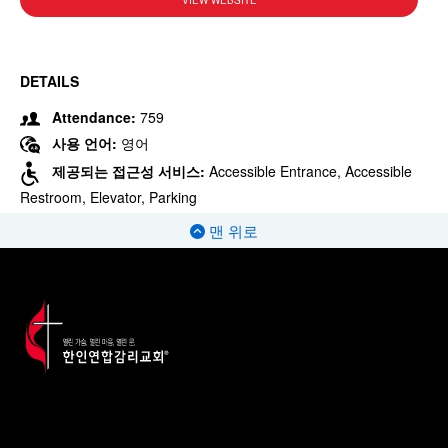
VIEW WEBSITE
DETAILS
Attendance:
759
사용 언어:
영어
제공되는 접근성 서비스:
Accessible Entrance, Accessible
Restroom, Elevator, Parking
맨 위로