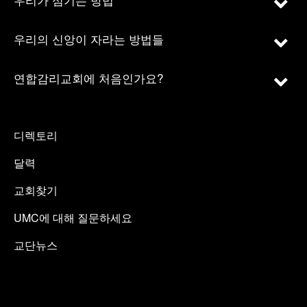
우리의 신앙이 자라는 방법들
연합감리교회에 처음인가요?
디렉토리
달력
교회찾기
UMC에 대해 질문하세요
교단뉴스