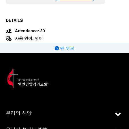
DETAILS
Attendance:
30
사용 언어:
영어
맨 위로
우리의 신앙
우리가 섬기는 방법