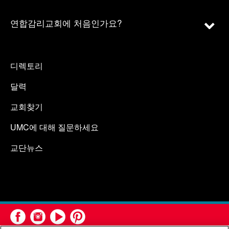
연합감리교회에 처음인가요?
디렉토리
달력
교회찾기
UMC에 대해 질문하세요
교단뉴스